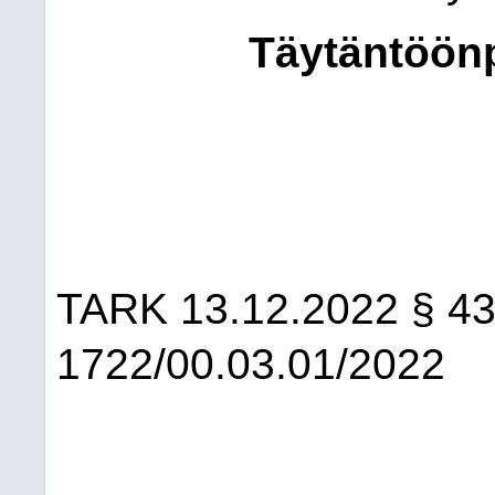
Täytäntöön
TARK
13.12.2022
§ 4
1722/00.03.01/2022