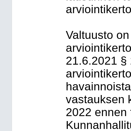
arviointiker
Valtuusto on 
arviointiker
21.6.2021 § 
arviointiker
havainnoista
vastauksen k
2022 ennen t
Kunnanhallit