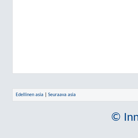
Edellinen asia
|
Seuraava asia
© Inn