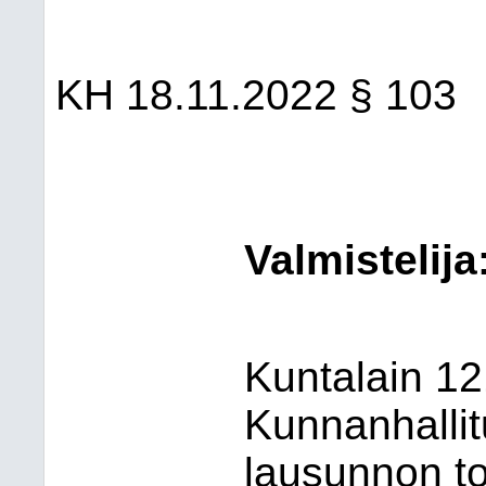
KH 18.11.2022 § 103
Valmistelija
Kuntalain 1
Kunnanhallit
lausunnon to