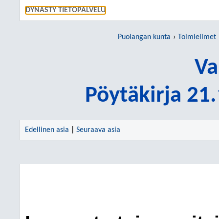
SIIRRY S
DYNASTY TIETOPALVELU
Puolangan kunta
Toimielimet
Va
Pöytäkirja 21
Edellinen asia
|
Seuraava asia