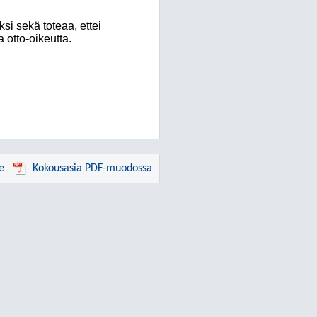
ksi sekä toteaa, ettei
 otto-oikeutta.
e
Kokousasia PDF-muodossa