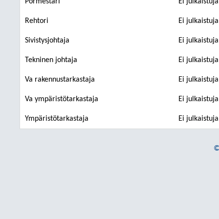
Pormestari
Ei julkaistuj
Rehtori
Ei julkaistuj
Sivistysjohtaja
Ei julkaistuj
Tekninen johtaja
Ei julkaistuj
Va rakennustarkastaja
Ei julkaistuj
Va ympäristötarkastaja
Ei julkaistuj
Ympäristötarkastaja
Ei julkaistuj
©